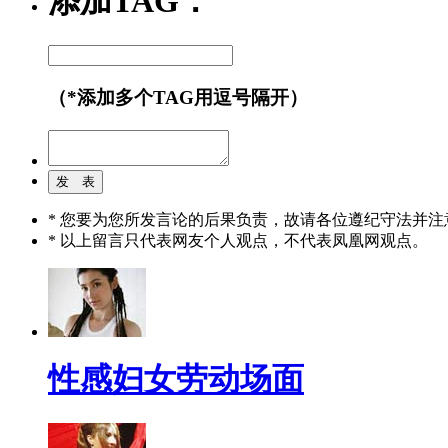
添加TAG：
（*添加多个TAG用逗号隔开）
* 您要为您所发言论的后果负责，故请各位遵纪守法并注
* 以上留言只代表网友个人观点，不代表凤凰网观点。
性感妇女劳动场面