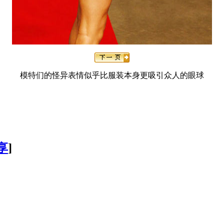
模特们的怪异表情似乎比服装本身更吸引众人的眼球
享
]