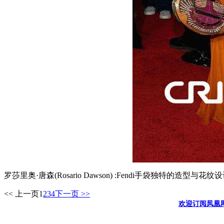
罗莎里奥·唐森(Rosario Dawson) :Fendi手袋独特的造型
<< 上一页
1
2
3
4
下一页 >>
欢迎订阅凤凰