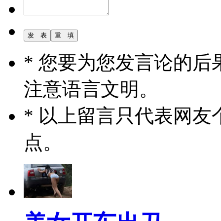
* 您要为您发言论的
注意语言文明。
* 以上留言只代表网
点。