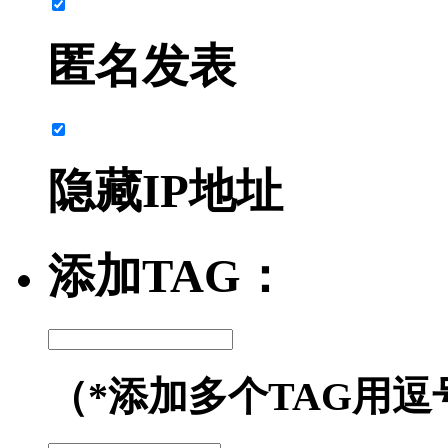
匿名发表
隐藏IP地址
添加TAG：
（*添加多个TAG用逗