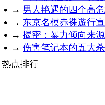
→
男人艳遇的四个高危
→
东京名模赤裸遊行宣
→
揭密：暴力倾向来源
→
伤害笔记本的五大杀
热点排行