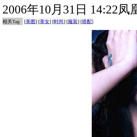
2006年10月31日 14:22
凤
相关Tag
[
美图
] [
美女
] [
时尚
] [
服装
] [
搭配
]