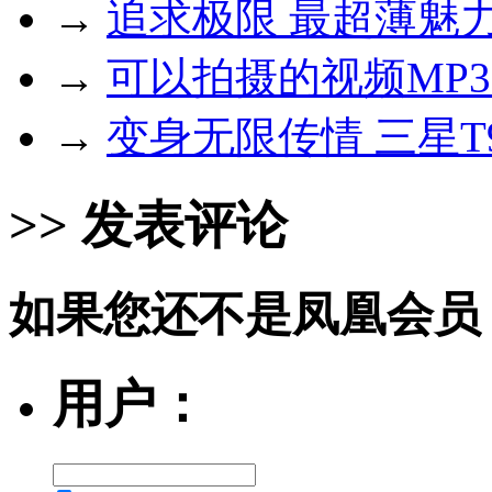
→
追求极限 最超薄魅
→
可以拍摄的视频MP3
→
变身无限传情 三星T
>> 发表评论
如果您还不是凤凰会员
用户：