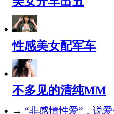
美女开车出丑
性感美女配军车
不多见的清纯MM
→
“非感情性爱”，说