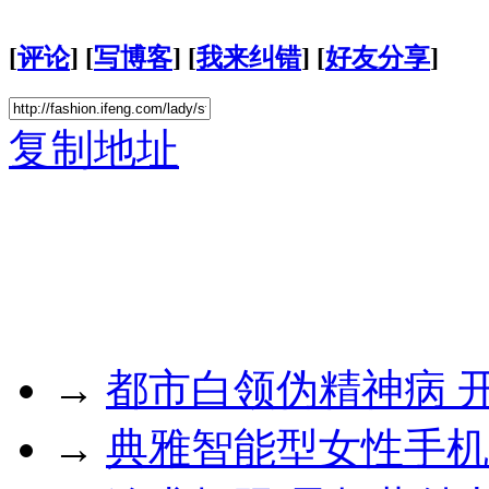
[
评论
] [
写博客
] [
我来纠错
] [
好友分享
]
复制地址
→
都市白领伪精神病 
→
典雅智能型女性手机