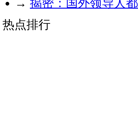
→
揭密：国外领导人都
热点排行