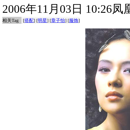
2006年11月03日 10:26
凤
相关Tag
[
搭配
] [
明星
] [
章子怡
] [
服饰
]