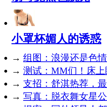
小罩杯媚人的诱惑
→
组图：浪漫还是色情
→
测试：MM们！床上
→
支招：舒淇热荐，最
→
写真：脱衣舞女星公