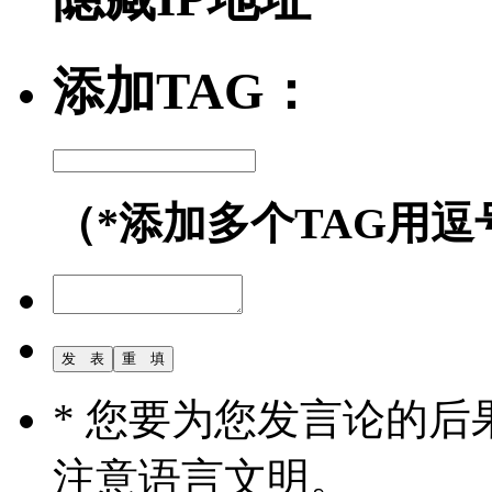
添加TAG：
（*添加多个TAG用逗
* 您要为您发言论的
注意语言文明。