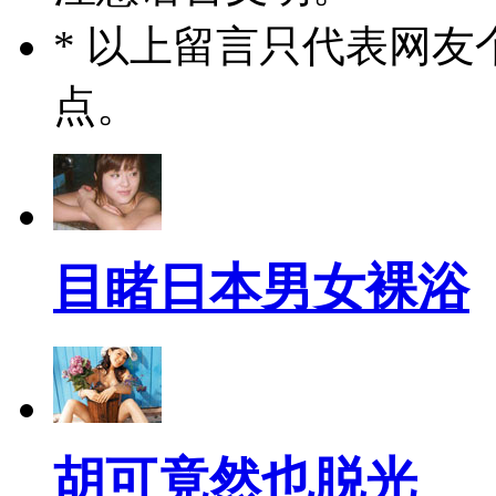
* 以上留言只代表网
点。
目睹日本男女裸浴
胡可竟然也脱光