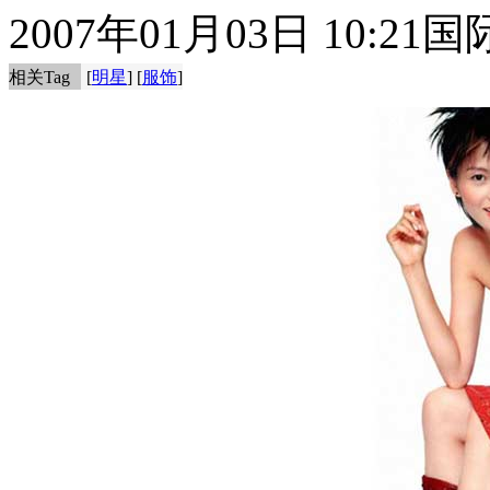
2007年01月03日 10:21
国
相关Tag
[
明星
] [
服饰
]