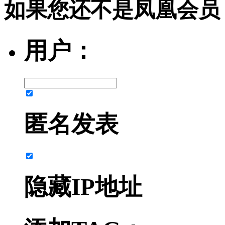
如果您还不是凤凰会员
用户：
匿名发表
隐藏IP地址