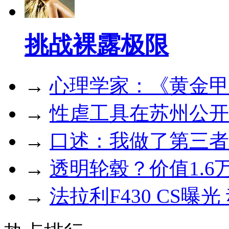
挑战裸露极限
→
心理学家：《黄金甲
→
性虐工具在苏州公开
→
口述：我做了第三者
→
透明轮毂？价值1.6
→
法拉利F430 CS曝