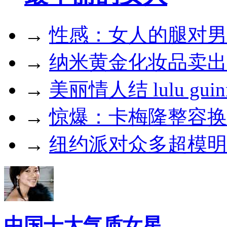
→
性感：女人的腿对男
→
纳米黄金化妆品卖出
→
美丽情人结 lulu gui
→
惊爆：卡梅隆整容换
→
纽约派对众多超模明
中国十大气质女星