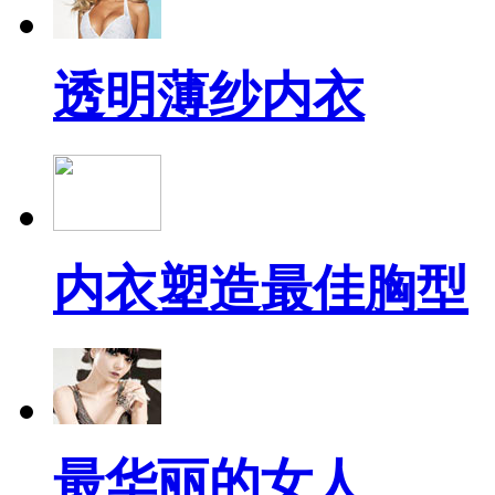
透明薄纱内衣
内衣塑造最佳胸型
最华丽的女人