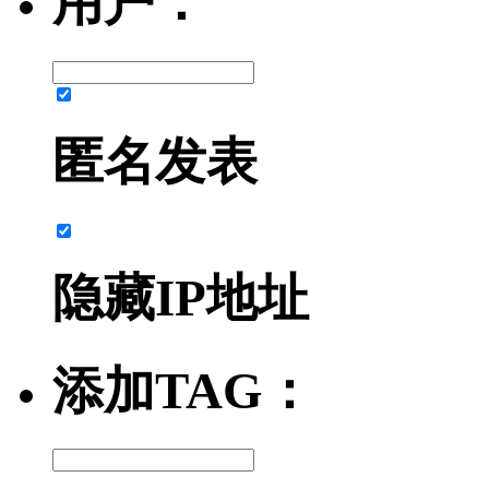
用户：
匿名发表
隐藏IP地址
添加TAG：