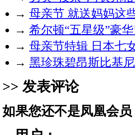
→
母亲节 就送妈妈这
→
希尔顿“五星级”豪
→
母亲节特辑 日本七
→
黑珍珠碧昂斯比基尼
>> 发表评论
如果您还不是凤凰会员