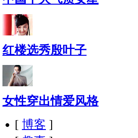
红楼选秀殷叶子
女性穿出情爱风格
[
博客
]