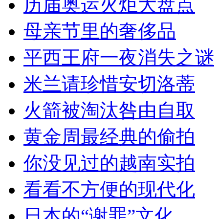
历届奥运火炬大盘点
母亲节里的奢侈品
平西王府一夜消失之谜
米兰请珍惜安切洛蒂
火箭被淘汰咎由自取
黄金周最经典的偷拍
你没见过的越南实拍
看看不方便的现代化
日本的“谢罪”文化