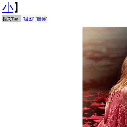
小
】
相关Tag
[
组图
] [
服饰
]