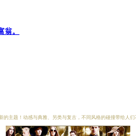
富翁。
有新的主题！动感与典雅、另类与复古，不同风格的碰撞带给人们