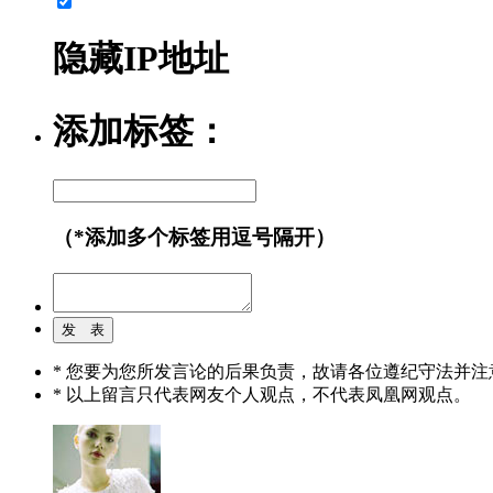
隐藏IP地址
添加标签：
（*添加多个标签用逗号隔开）
* 您要为您所发言论的后果负责，故请各位遵纪守法并注
* 以上留言只代表网友个人观点，不代表凤凰网观点。