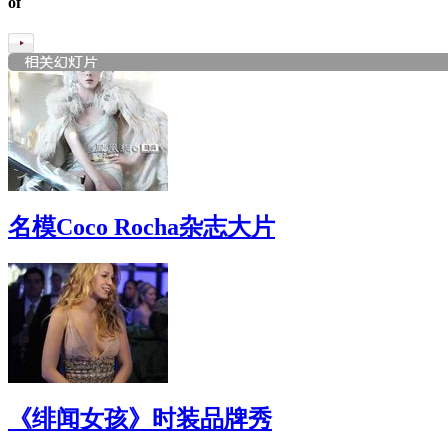
of
名模Coco Rocha杂志大片
《绯闻女孩》时装品牌秀