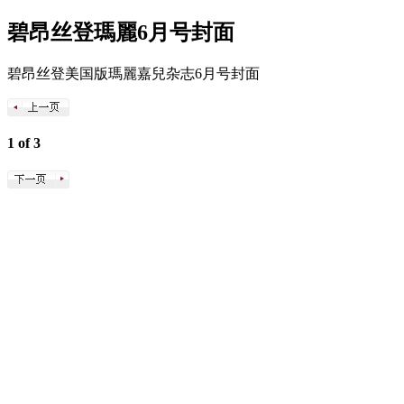
碧昂丝登瑪麗6月号封面
碧昂丝登美国版瑪麗嘉兒杂志6月号封面
1 of 3