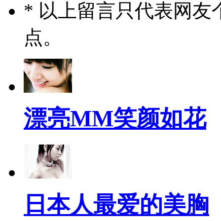
* 以上留言只代表网
点。
漂亮MM笑颜如花
日本人最爱的美胸