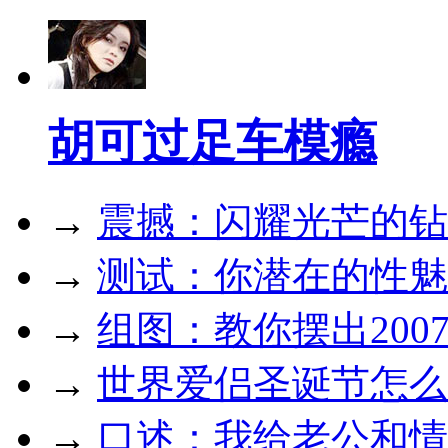
胡可过足车模瘾
→
震撼：闪耀光芒的钻
→
测试：你潜在的性魅
→
组图：教你摆出200
→
世界爱侣圣诞节怎么
→
口述：我给老公和情