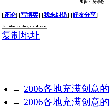
编辑： 吴璟薇
[
评论
] [
写博客
] [
我来纠错
] [
好友分享
]
复制地址
→
2006各地充满创意
→
2006各地充满创意