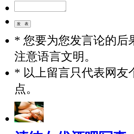
* 您要为您发言论的
注意语言文明。
* 以上留言只代表网
点。