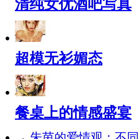
清纯女优酒吧写真
超模无衫媚态
餐桌上的情感盛宴
→
朱茵的爱情观：不同