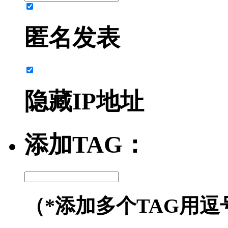
匿名发表
隐藏IP地址
添加TAG：
（*添加多个TAG用逗