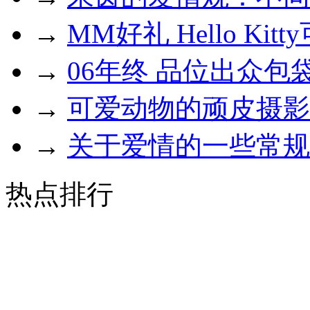
→
MM好礼 Hello Kit
→
06年终 品位出众包
→
可爱动物的顽皮摄影
→
关于爱情的一些常规
热点排行