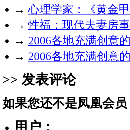
→
心理学家：《黄金甲
→
性福：现代夫妻房事
→
2006各地充满创意
→
2006各地充满创意
>> 发表评论
如果您还不是凤凰会员
用户：