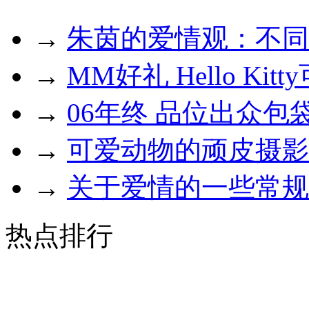
→
朱茵的爱情观：不同
→
MM好礼 Hello Kit
→
06年终 品位出众包
→
可爱动物的顽皮摄影
→
关于爱情的一些常规
热点排行