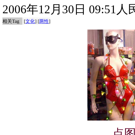
2006年12月30日 09:51
人
相关Tag
[
文化
] [
两性
]
点