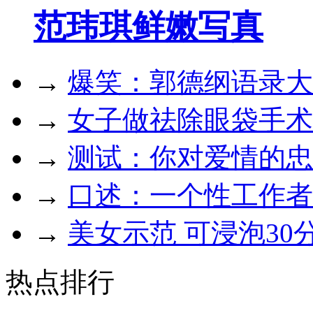
范玮琪鲜嫩写真
→
爆笑：郭德纲语录大
→
女子做祛除眼袋手术
→
测试：你对爱情的忠
→
口述：一个性工作者
→
美女示范 可浸泡30分
热点排行