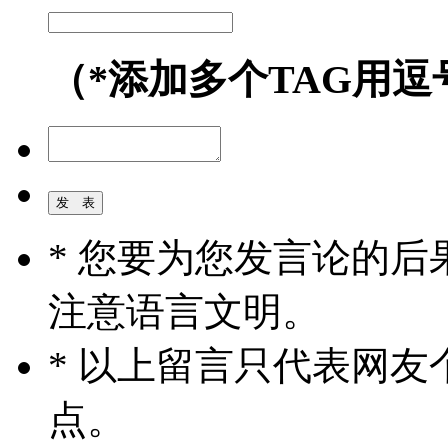
（*添加多个TAG用逗
* 您要为您发言论的
注意语言文明。
* 以上留言只代表网
点。