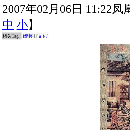
2007年02月06日 11:22
凤
中
小
】
相关Tag
[
组图
] [
文化
]