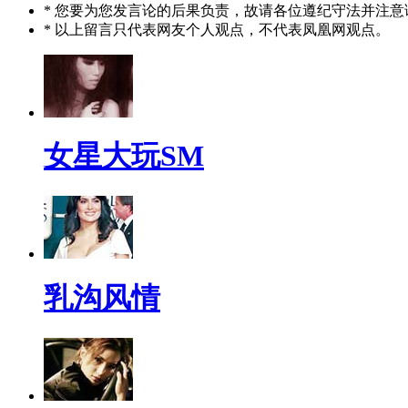
* 您要为您发言论的后果负责，故请各位遵纪守法并注意
* 以上留言只代表网友个人观点，不代表凤凰网观点。
女星大玩SM
乳沟风情