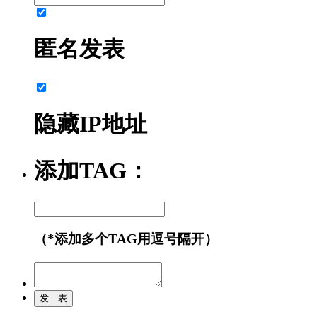
匿名发表
隐藏IP地址
添加TAG：
（*添加多个TAG用逗号隔开）