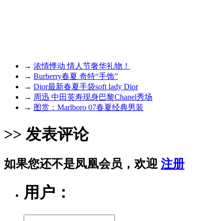
→
浓情悸动 情人节奢华礼物！
→
Burberry春夏 奇特“手饰”
→
Dior最新春夏手袋soft lady Dior
→
周迅 中田英寿现身巴黎Chanel秀场
→
图赏：Marlboro 07春夏经典男装
>> 发表评论
如果您还不是凤凰会员，欢迎
注册
用户：