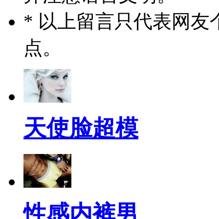
* 以上留言只代表网
点。
天使脸超模
性感内裤男