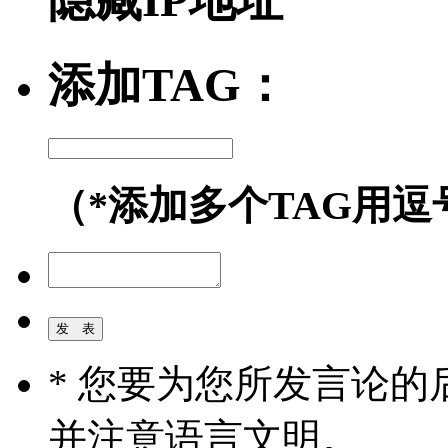
隐藏IP地址
添加TAG：
（*添加多个TAG用逗
* 您要为您所发言论
并注意语言文明。