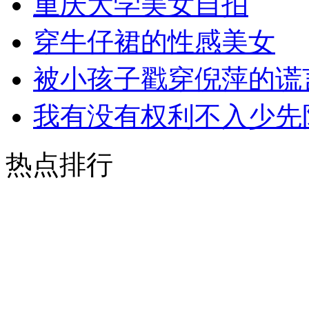
重庆大学美女自拍
穿牛仔裙的性感美女
被小孩子戳穿倪萍的谎
我有没有权利不入少先
热点排行