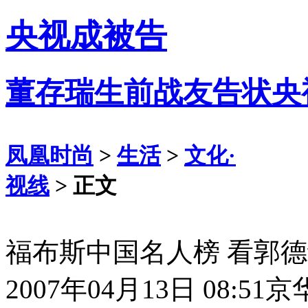
央视成被告
董存瑞生前战友告状央
凤凰时尚
>
生活
>
文化·
视线
> 正文
福布斯中国名人榜 看郭
2007年04月13日 08:51
京