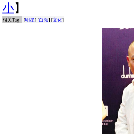
小
】
相关Tag
[
明星
] [
白领
] [
文化
]