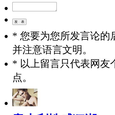
* 您要为您所发言论
并注意语言文明。
* 以上留言只代表网
点。