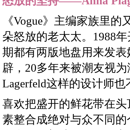
怒放的坚持——Anna Piag
《Vogue》主编家族里的
朵怒放的老太太。1988年
期都有两版地盘用来发表
辟，20多年来被潮友视为潮
Lagerfeld这样的设计
喜欢把盛开的鲜花带在头
素整合成绝对与众不同的