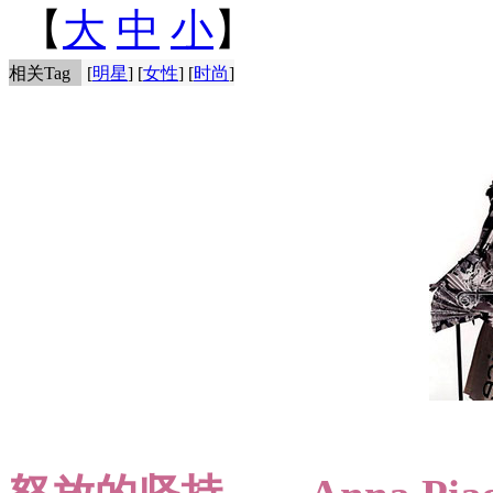
【
大
中
小
】
相关Tag
[
明星
] [
女性
] [
时尚
]