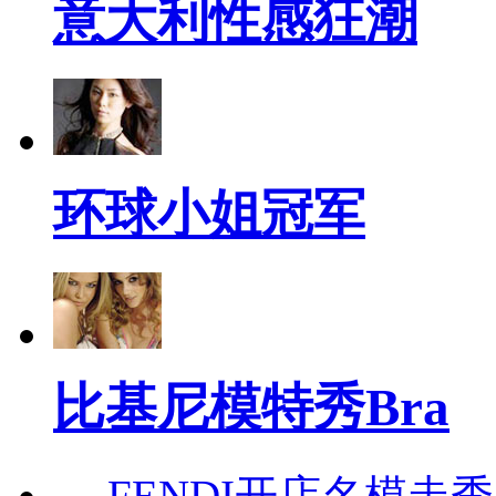
意大利性感狂潮
环球小姐冠军
比基尼模特秀Bra
→
FENDI开店名模走