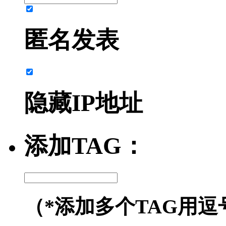
匿名发表
隐藏IP地址
添加TAG：
（*添加多个TAG用逗