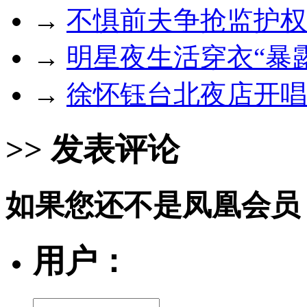
→
不惧前夫争抢监护权
→
明星夜生活穿衣“暴
→
徐怀钰台北夜店开唱
>> 发表评论
如果您还不是凤凰会员
用户：