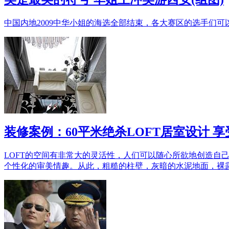
中国内地2009中华小姐的海选全部结束，各大赛区的选手们
装修案例：60平米绝杀LOFT居室设计 
LOFT的空间有非常大的灵活性，人们可以随心所欲地创造
个性化的审美情趣。从此，粗糙的柱壁，灰暗的水泥地面，裸露