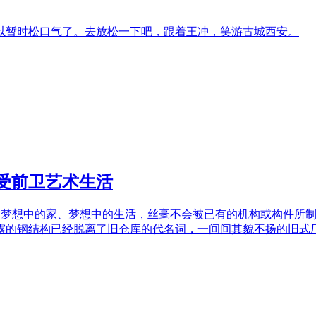
可以暂时松口气了。去放松一下吧，跟着王冲，笑游古城西安。
享受前卫艺术生活
自己梦想中的家、梦想中的生活，丝毫不会被已有的机构或构件所
的钢结构已经脱离了旧仓库的代名词，一间间其貌不扬的旧式厂