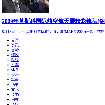
2009年莫斯科国际航空航天展精彩镜头(组
8月18日，2009莫斯科国际航空航天展(MAKS-2009)
首页
资讯
台湾
评论
财经
汽车
体育
娱乐
军事
历史
文化
读书
佛教
传媒