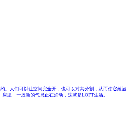
制约。人们可以让空间完全开，也可以对其分割，从而使它蕴涵
房里，一股新的气息正在涌动，这就是LOFT生活。