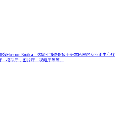
useum Erotica，这家性博物馆位于哥本哈根的商业街中心
厅，模型厅，图片厅，视频厅等等。