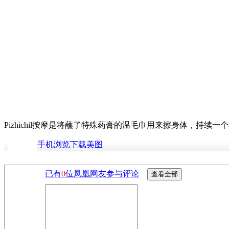
Pizhichil按摩是将蘸了特殊药膏的温毛巾用来擦身体，持续
手机浏览下载美图
已有
0
位凤凰网友参与评论