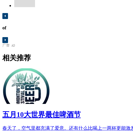
of
相关推荐
五月10大世界最佳啤酒节
春天了，空气里都充满了爱意。还有什么比喝上一两杯更能激