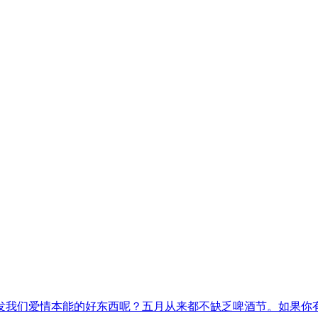
发我们爱情本能的好东西呢？五月从来都不缺乏啤酒节。如果你