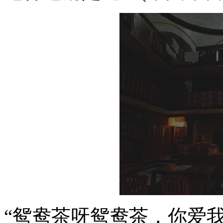
“鸳鸯茶呀鸳鸯茶，你爱我呀