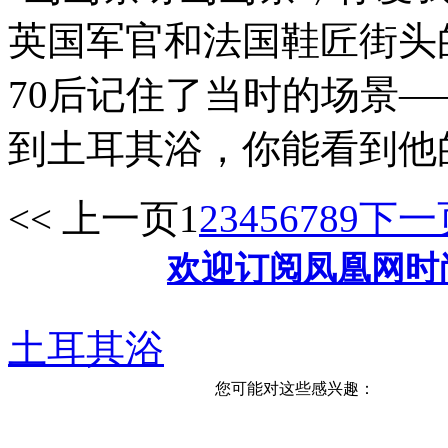
英国军官和法国鞋匠街头
70后记住了当时的场景
到土耳其浴，你能看到他的
<< 上一页
1
2
3
4
5
6
7
8
9
下一页
欢迎订阅凤凰网时
土耳其浴
您可能对这些感兴趣：