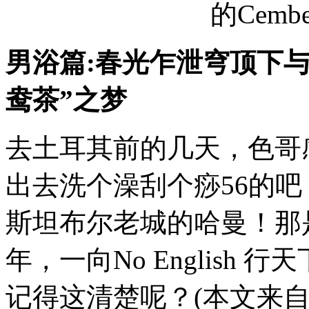
的Cember
男浴篇:春光乍泄穹顶下
鸯茶”之梦
去土耳其前的几天，色哥
出去洗个澡刮个痧56的吧
斯坦布尔老城的哈曼！那
年，一向No English
记得这清楚呢？(本文来自