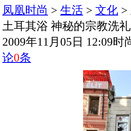
凤凰时尚
>
生活
>
文化
>
土耳其浴 神秘的宗教洗礼
2009年11月05日 12:09
时
论
0
条