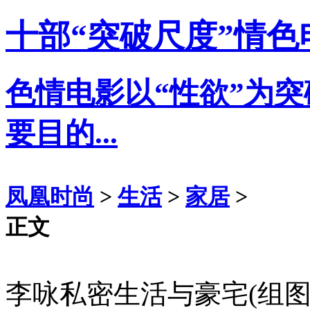
十部“突破尺度”情色
色情电影以“性欲”为
要目的...
凤凰时尚
>
生活
>
家居
>
正文
李咏私密生活与豪宅(组图