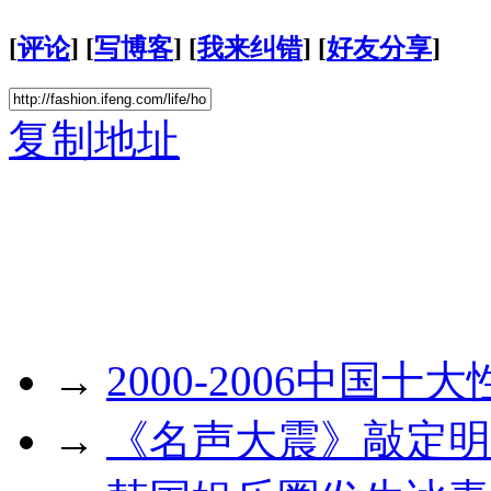
[
评论
] [
写博客
] [
我来纠错
] [
好友分享
]
复制地址
→
2000-2006中国十
→
《名声大震》敲定明