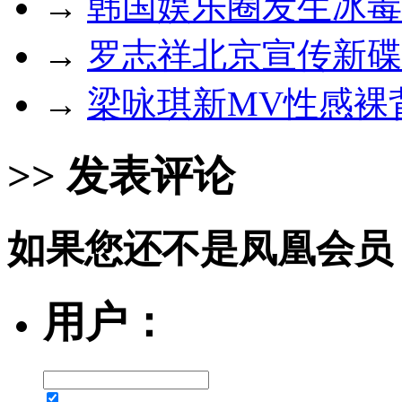
→
韩国娱乐圈发生冰毒
→
罗志祥北京宣传新碟
→
梁咏琪新MV性感裸
>> 发表评论
如果您还不是凤凰会员
用户：