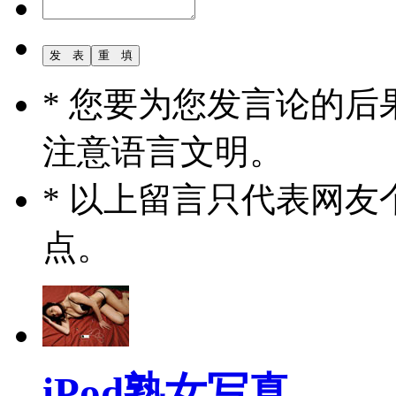
* 您要为您发言论的
注意语言文明。
* 以上留言只代表网
点。
iPod熟女写真