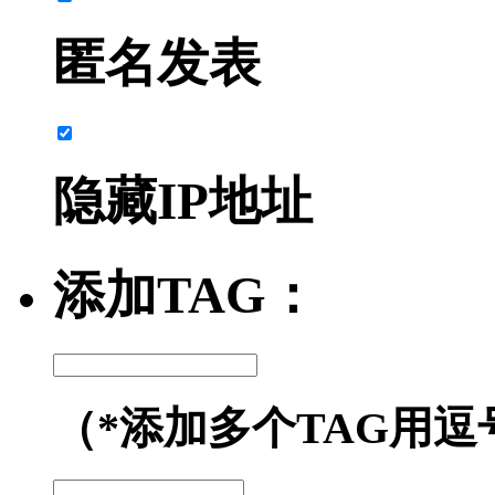
匿名发表
隐藏IP地址
添加TAG：
（*添加多个TAG用逗