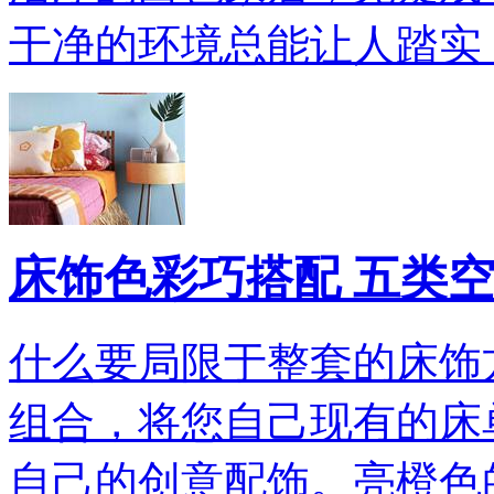
干净的环境总能让人踏实
床饰色彩巧搭配 五类
什么要局限于整套的床饰
组合，将您自己现有的床
自己的创意配饰。亮橙色