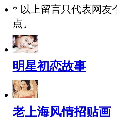
* 以上留言只代表网
点。
明星初恋故事
老上海风情招贴画