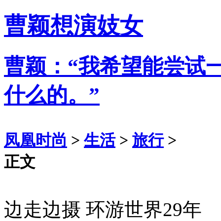
曹颖想演妓女
曹颖：“我希望能尝试
什么的。”
凤凰时尚
>
生活
>
旅行
>
正文
边走边摄 环游世界29年