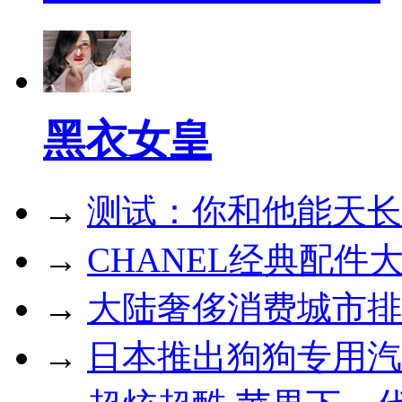
黑衣女皇
→
测试：你和他能天长
→
CHANEL经典配件
→
大陆奢侈消费城市排
→
日本推出狗狗专用汽