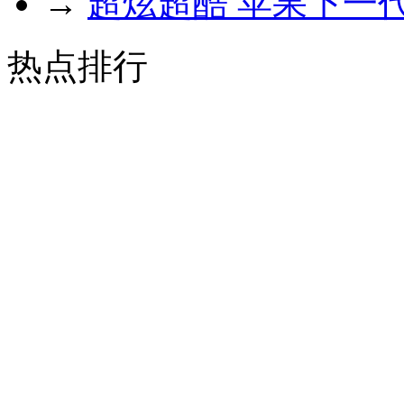
→
超炫超酷 苹果下一
热点排行