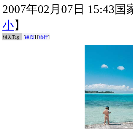
2007年02月07日 15:43
国
小
】
相关Tag
[
组图
] [
旅行
]