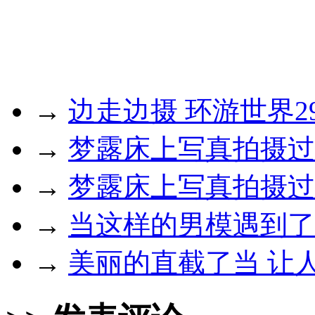
→
边走边摄 环游世界2
→
梦露床上写真拍摄过
→
梦露床上写真拍摄过
→
当这样的男模遇到了
→
美丽的直截了当 让