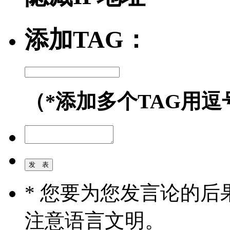
添加TAG：
（*添加多个TAG用逗
* 您要为您发言论的
注意语言文明。