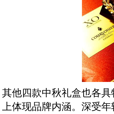
其他四款中秋礼盒也各具
上体现品牌内涵。深受年轻人