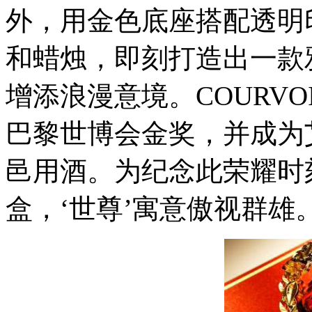
外，用金色底座搭配透明
和蜡烛，即刻打造出一款
增添浪漫意境。COURVOI
巴黎世博会金奖，并成为
邑用酒。为纪念此荣耀时
盒，‘世尊’寓意傲视群雄