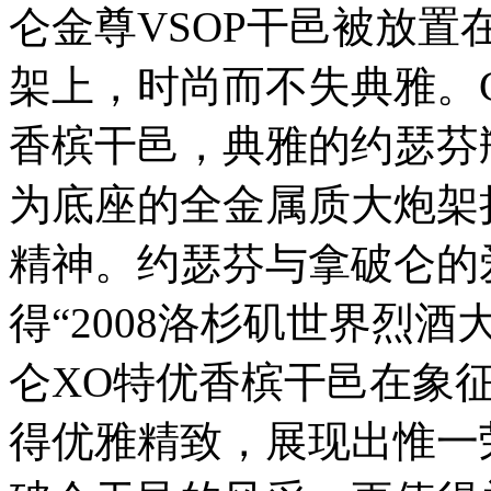
仑金尊VSOP干邑被放
架上，时尚而不失典雅。CO
香槟干邑，典雅的约瑟芬
为底座的全金属质大炮架
精神。约瑟芬与拿破仑的
得“2008洛杉矶世界烈酒大
仑XO特优香槟干邑在象
得优雅精致，展现出惟一