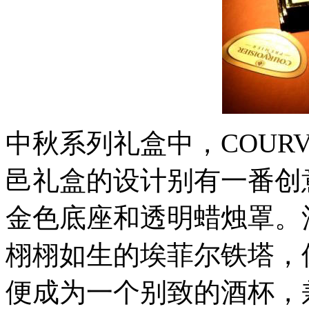
中秋系列礼盒中，COURV
邑礼盒的设计别有一番创
金色底座和透明蜡烛罩。
栩栩如生的埃菲尔铁塔，
便成为一个别致的酒杯，