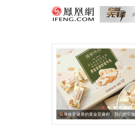
意境酒器
让身体更健康的黄金亚麻籽，我们把它加到