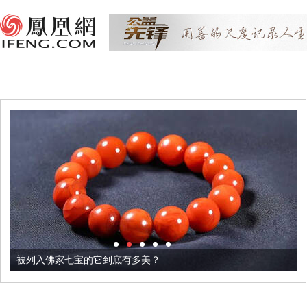
被列入佛家七宝的它到底有多美？