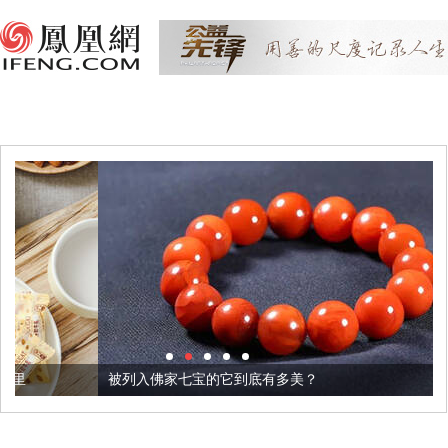
被列入佛家七宝的它到底有多美？