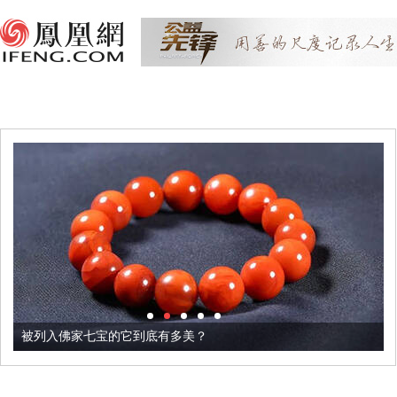
被列入佛家七宝的它到底有多美？