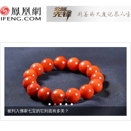
被列入佛家七宝的它到底有多美？