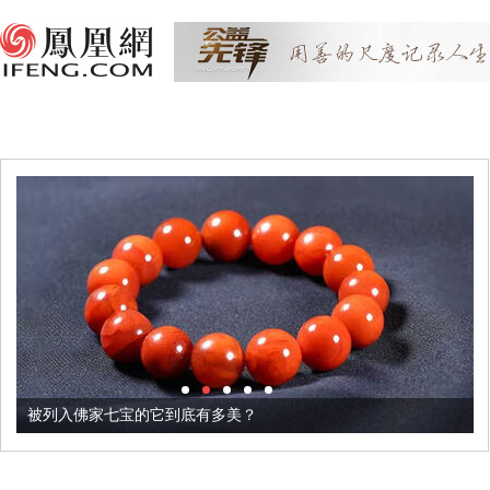
被列入佛家七宝的它到底有多美？