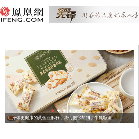
健康的黄金亚麻籽，我们把它加到了牛轧糖里
被列入佛家七宝