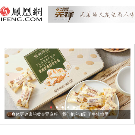
的黄金亚麻籽，我们把它加到了牛轧糖里
被列入佛家七宝的