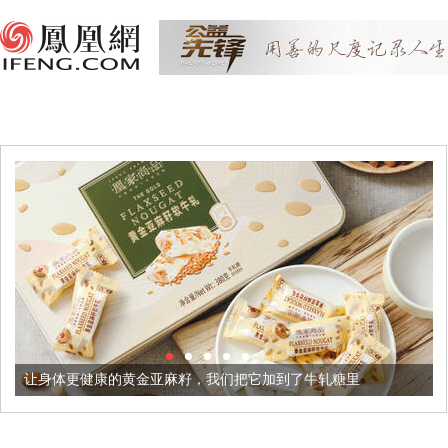
康的黄金亚麻籽，我们把它加到了牛轧糖里
被列入佛家七宝的