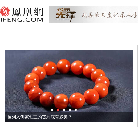
被列入佛家七宝的它到底有多美？