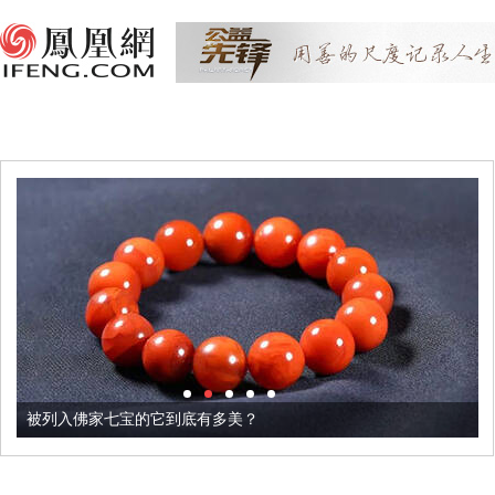
被列入佛家七宝的它到底有多美？