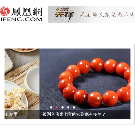
被列入佛家七宝的它到底有多美？