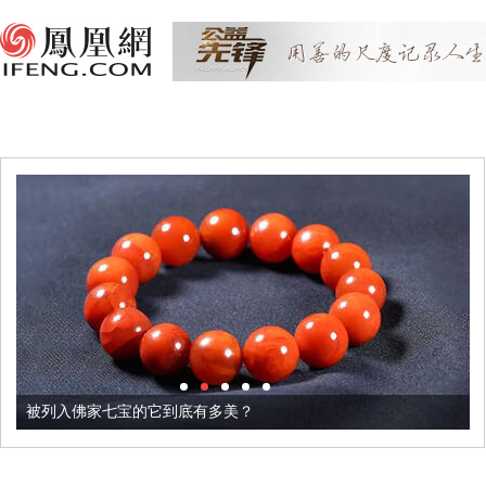
被列入佛家七宝的它到底有多美？