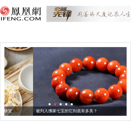
被列入佛家七宝的它到底有多美？