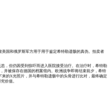
曾被美国和俄罗斯军方用于用于鉴定希特勒遗骸的真伪。拍卖者
无恙，但仍因受到惊吓而进入医院接受治疗。在治疗时，希特勒
件，并被保存在德国的档案馆内。欧洲战争即将结束前夕，希特
下来的X光照片，并与希特勒遗骸中的头骨进行比对，最终确定
研究价值。