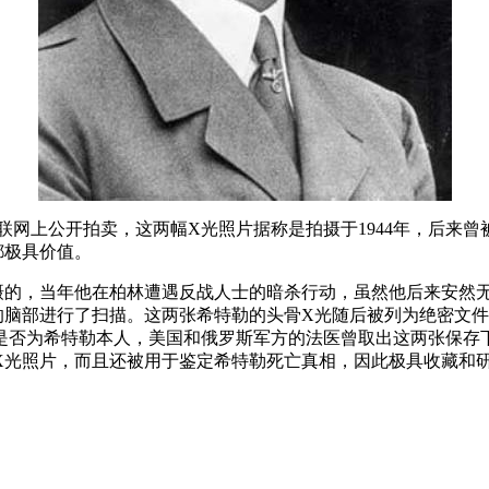
互联网上公开拍卖，这两幅X光照片据称是拍摄于1944年，后来
都极具价值。
拍摄的，当年他在柏林遭遇反战人士的暗杀行动，虽然他后来安然
的脑部进行了扫描。这两张希特勒的头骨X光随后被列为绝密文
是否为希特勒本人，美国和俄罗斯军方的法医曾取出这两张保存
X光照片，而且还被用于鉴定希特勒死亡真相，因此极具收藏和