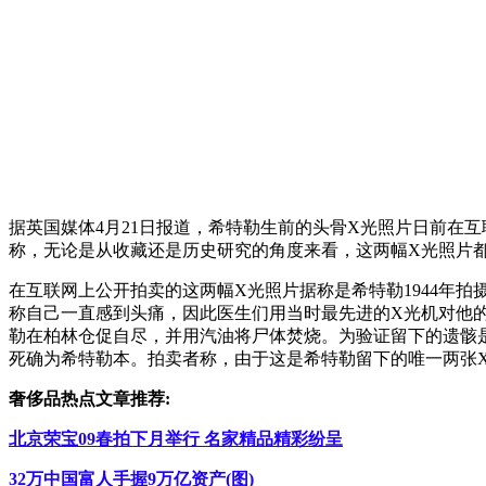
据英国媒体4月21日报道，希特勒生前的头骨X光照片日前在
称，无论是从收藏还是历史研究的角度来看，这两幅X光照片
在互联网上公开拍卖的这两幅X光照片据称是希特勒1944年
称自己一直感到头痛，因此医生们用当时最先进的X光机对他
勒在柏林仓促自尽，并用汽油将尸体焚烧。为验证留下的遗骸
死确为希特勒本。拍卖者称，由于这是希特勒留下的唯一两张
奢侈品热点文章推荐:
北京荣宝09春拍下月举行 名家精品精彩纷呈
32万中国富人手握9万亿资产(图)