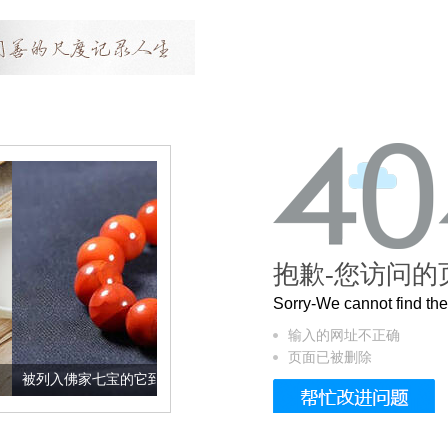
抱歉-您访问的
Sorry-We cannot find t
输入的网址不正确
页面已被删除
七宝的它到底有多美？
这个3.2米的长