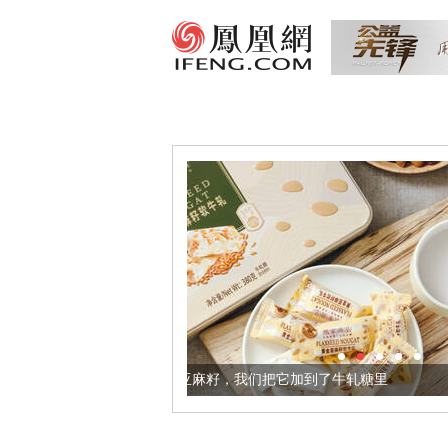
更健康的黄金亚麻籽，我们把它加到了牛轧糖里
被列入佛家