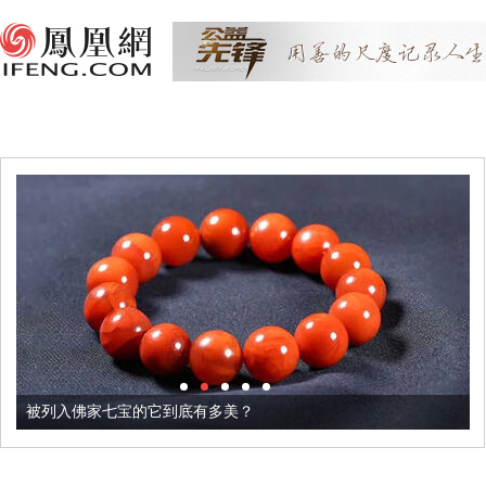
被列入佛家七宝的它到底有多美？