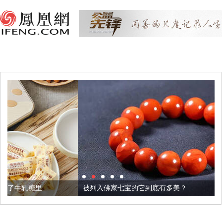
被列入佛家七宝的它到底有多美？