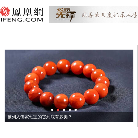
被列入佛家七宝的它到底有多美？