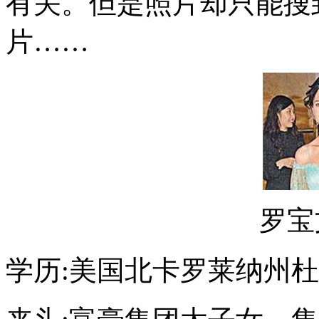
有关。但是照片却只能搜
片……
罗宝文
学历:美国北卡罗莱纳州