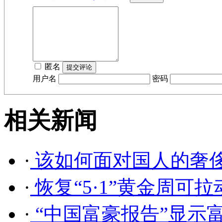
匿名
用户名
密码
相关新闻
·
该如何面对国人的奢侈
·
恢复“5·1”黄金周可拉
·
“中国富豪报告”显示