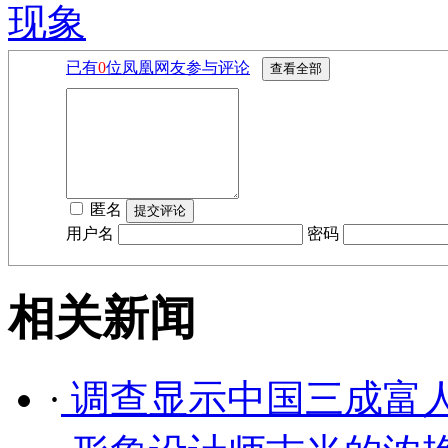
现象
已有
0
位凤凰网友参与评论
匿名
用户名
密码
相关新闻
·
调查显示中国三成富