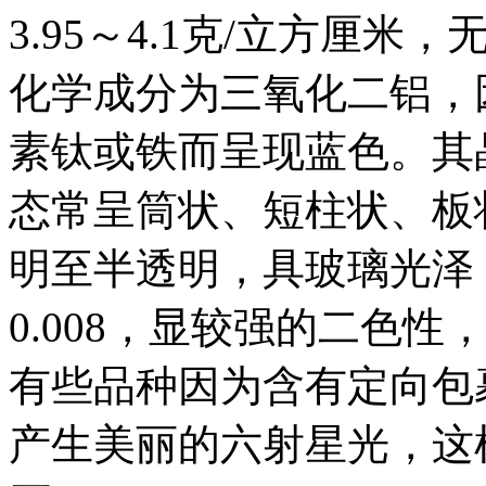
3.95～4.1克/立方厘
化学成分为三氧化二铝，
素钛或铁而呈现蓝色。其
态常呈筒状、短柱状、板
明至半透明，具玻璃光泽，折
0.008，显较强的二色
有些品种因为含有定向包
产生美丽的六射星光，这