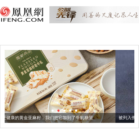
，我们把它加到了牛轧糖里
被列入佛家七宝的它到底有多美