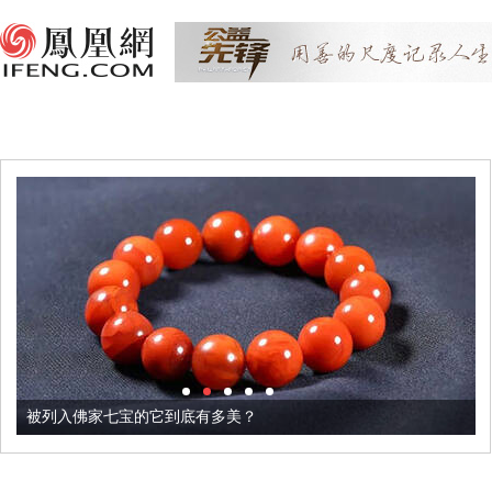
被列入佛家七宝的它到底有多美？