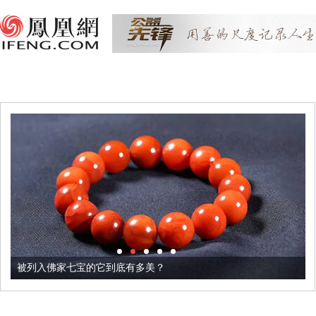
被列入佛家七宝的它到底有多美？