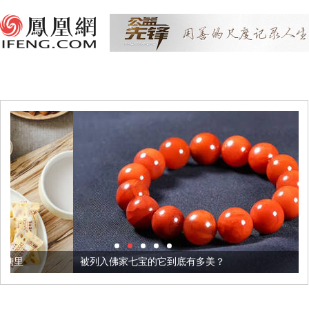
被列入佛家七宝的它到底有多美？