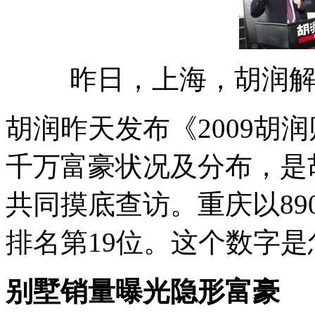
昨日，上海，胡润解
胡润昨天发布《2009胡
千万富豪状况及分布，是
共同摸底查访。重庆以89
排名第19位。这个数字
别墅销量曝光隐形富豪