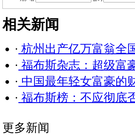
相关新闻
·
杭州出产亿万富翁全国
·
福布斯杂志：超级富
·
中国最年轻女富豪的
·
福布斯榜：不应彻底
更多新闻