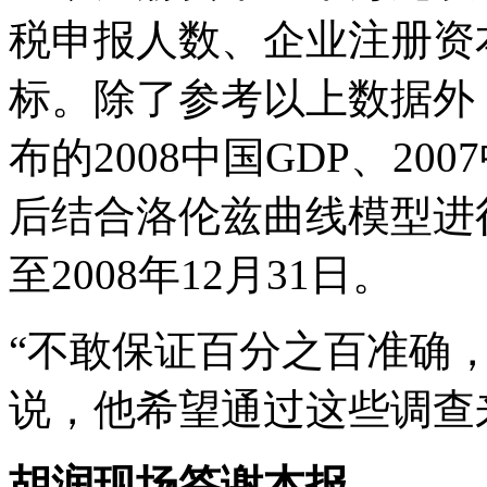
税申报人数、企业注册资
标。除了参考以上数据外
布的2008中国GDP、20
后结合洛伦兹曲线模型进
至2008年12月31日。
“不敢保证百分之百准确
说，他希望通过这些调查
胡润现场答谢本报