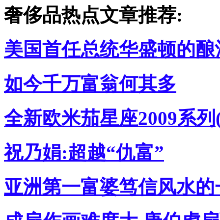
奢侈品热点文章推荐:
美国首任总统华盛顿的酿
如今千万富翁何其多
全新欧米茄星座2009系列
祝乃娟:超越“仇富”
亚洲第一富婆笃信风水的