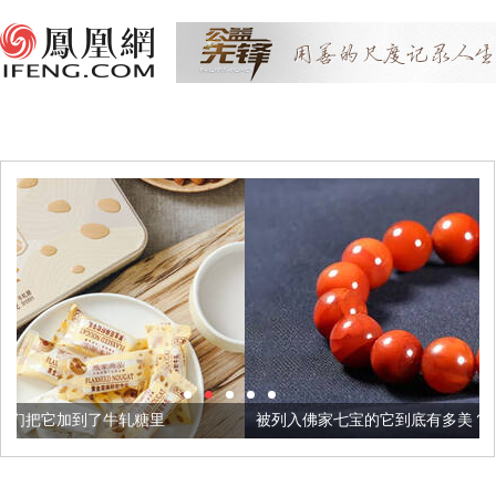
糖里
被列入佛家七宝的它到底有多美？